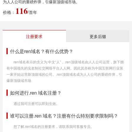
为人人公司的重磅炸弹，引爆新顶级域市场。
116
价格：
/首年
注册要求
更多后缀
什么是ren域名？有什么优势？
ren域名表示的含义为:中文“人”，.ren顶级域名由人人公司运营，旗下拥
有中国领先的实名制社交网络平台人人网。因此其亦称为中国互联网行业第
一家开始运营新顶级域的公司。.ren顶级域名成为人人公司的重磅炸弹，引
爆新顶级域市场
如何进行.ren 域名注册？
通过我司注册可以即刻生效。
谁可以注册.ren 域名？注册有什么特别要求限制吗？
想了解.ren域名的注册要求，请联系我司客服专员。