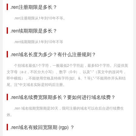
.ren注册期限是多长？
.ren注册期限从1年到10年不等。
.ren续期期限是多长？
.ren续期期限从1年到10年不等
.ren域名长度为多少？有什么注册规则？
个别域名最低1个字符，一般最低2个字符起，最多63个字符。只提供英
文字母（a-z，不区分大小写）、数字（0-9）、以及"-"（英文中的连词号，
即中横线），不能使用空格及特殊字符(如!、&、? 等),"-"不能用作开头和结
尾。注*中文域名实际是转码后注册。
.ren域名续费宽限期多长？要如何进行域名续费？
.ren 域名续期宽限期是30天，我司注册的域名可以在后台进行续费生
效。
.ren域名有赎回宽限期 (rgp) ？