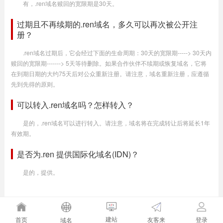
有，.ren域名赎回的宽限期是30天。
过期且不再续期的.ren域名，多久可以再次被公开注
册？
.ren域名过期后，它会经过下面的生命周期：30天的宽限期-----> 30天内
赎回的宽限期-------> 5天等待删除。如果合作伙伴不续期或恢复域名，它将
在到期日期的大约75天后对公众重新注册。请注意，域名重新注册，应遵循
先到先得的原则。
可以转入.ren域名吗？怎样转入？
是的，.ren域名可以进行转入。请注意，域名将在完成转让后将延长1年
有效期。
是否为.ren 提供国际化域名(IDN)？
是的，提供。
建站
友客来
首页
登录
域名