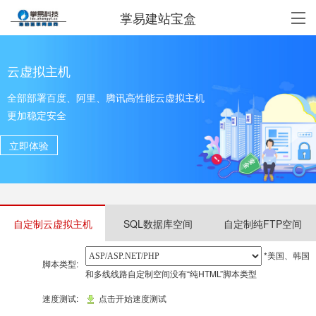
掌易建站宝盒
云虚拟主机
全部部署百度、阿里、腾讯高性能云虚拟主机
更加稳定安全
立即体验
自定制云虚拟主机
SQL数据库空间
自定制纯FTP空间
*美国、韩国
脚本类型:
和多线线路自定制空间没有“纯HTML”脚本类型
速度测试:
点击开始速度测试