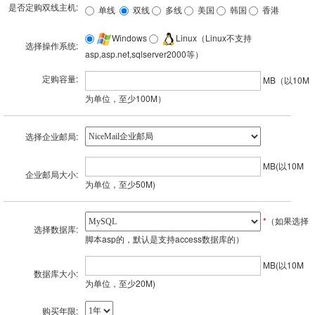
是否定购双线主机:
单线
双线
多线
美国
韩国
香港
Windows
Linux（Linux不支持
选择操作系统:
asp,asp.net,sqlserver2000等）
定购容量:
MB（以10M
为单位，至少100M）
选择企业邮局:
MB(以10M
企业邮局大小:
为单位，至少50M)
*
（如果选择
选择数据库:
脚本asp的，默认是支持access数据库的）
MB(以10M
数据库大小:
为单位，至少20M)
购买年限: