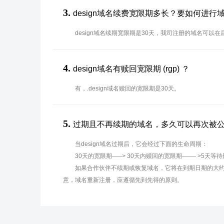
3.
design域名续费宽限期多长？要如何进行
design域名续期宽限期是30天，我司注册的域名可以
4.
design域名有赎回宽限期 (rgp) ？
有，.design域名赎回的宽限期是30天。
5.
过期且不再续期的域名，多久可以再次被
当design域名过期后，它会经过下面的生命周期：
30天的宽限期-----> 30天内赎回的宽限期------- >5天等
如果合作伙伴不续期或恢复域名，它将在到期日期的大约
意，域名重新注册，应遵循先到先得的原则。