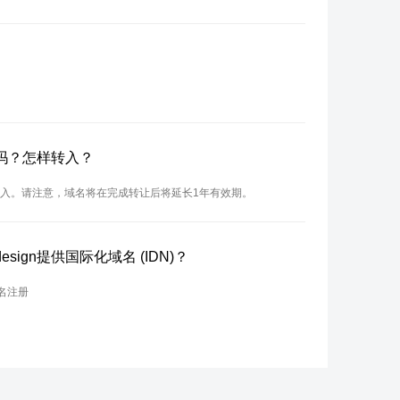
名吗？怎样转入？
行转入。请注意，域名将在完成转让后将延长1年有效期。
ign提供国际化域名 (IDN)？
名注册