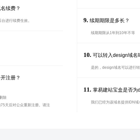
域名续费？
9.
续期期限是多长？
在后台进行续费生效。
续期期限从1年到10年不等
10.
可以转入design域
是的，design域名可以进
公开注册？
11.
掌易建站宝盒是否为des
待删除
我们已经为该域名提供IDN域
75天后对公众重新注册。请注