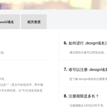
ewG域名
相关资质
6.
如何进行 .design域
优选。
通过我司注册可以即刻生效。
7.
？
谁可以注册 .desig
字符。
想了解.design域名的注册
、以及"-"（英文中的连词号，即中横
能用作开头和结尾。注*中文域名实际是
8.
注册期限是多长？
注册期限从1年到10年不等。