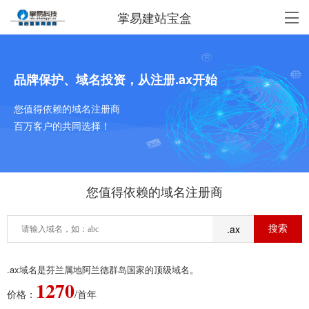
掌易建站宝盒
品牌保护、域名投资，从注册.ax开始
您值得依赖的域名注册商
百万客户的共同选择！
您值得依赖的域名注册商
.ax
.ax域名是芬兰属地阿兰德群岛国家的顶级域名。
1270
价格：
/首年