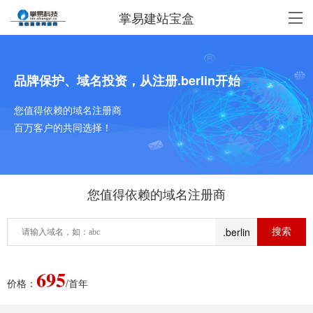
掌易建站宝盒
品牌保护、域名投资，从注册.berlin开始
您值得依赖的域名注册商
百万客户的共同选择！
您值得依赖的域名注册商
.berlin
695
价格：
/首年