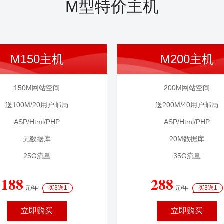
M型特价主机
M150主机
M200主机
150M网站空间
200M网站空间
送100M/20用户邮局
送200M/40用户邮局
ASP/Html/PHP
ASP/Html/PHP
无数据库
20M数据库
25G流量
35G流量
188
288
元/年
买3送1
元/年
买3送1
立即购买
立即购买