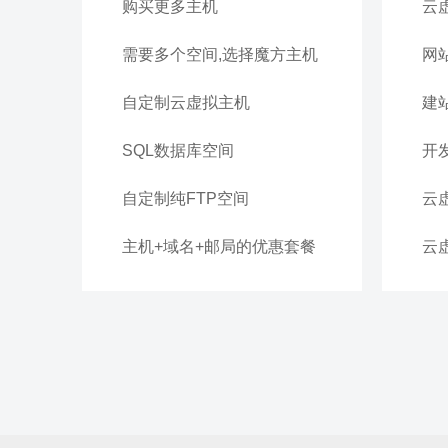
购买更多主机
云
需要多个空间,选择魔方主机
网
自定制云虚拟主机
建
SQL数据库空间
自定制纯FTP空间
主机+域名+邮局的优惠套餐
云