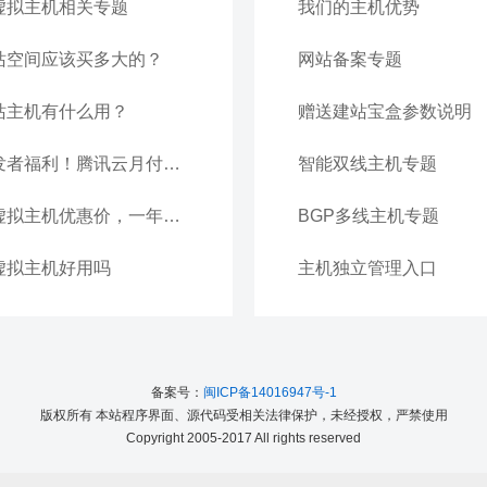
虚拟主机相关专题
我们的主机优势
站空间应该买多大的？
网站备案专题
站主机有什么用？
赠送建站宝盒参数说明
开发者福利！腾讯云月付虚拟主机一个月仅需20元
智能双线主机专题
云虚拟主机优惠价，一年只要188
BGP多线主机专题
虚拟主机好用吗
主机独立管理入口
备案号：
闽ICP备14016947号-1
版权所有 本站程序界面、源代码受相关法律保护，未经授权，严禁使用
Copyright 2005-2017 All rights reserved