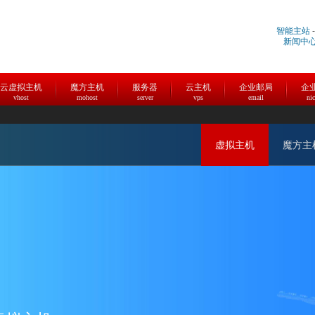
智能主站
新闻中
云虚拟主机
魔方主机
服务器
云主机
企业邮局
企
vhost
mohost
server
vps
email
ni
虚拟主机
魔方主