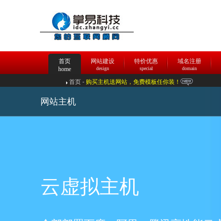
首页
网站建设
特价优惠
域名注册
home
design
special
domain
首页
-
购买主机送网站，免费模板任你装！
网站主机
云虚拟主机