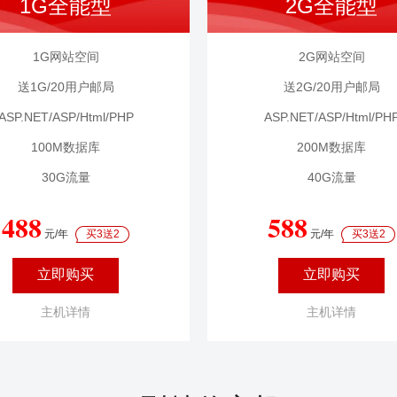
1G全能型
2G全能型
1G网站空间
2G网站空间
送1G/20用户邮局
送2G/20用户邮局
ASP.NET/ASP/Html/PHP
ASP.NET/ASP/Html/PH
100M数据库
200M数据库
30G流量
40G流量
488
588
元/年
买3送2
元/年
买3送2
立即购买
立即购买
主机详情
主机详情