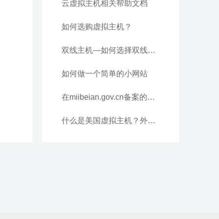
云虚拟主机相关帮助文档
如何选购虚拟主机？
双线主机—如何选择双线虚拟主机主机服务?
如何做一个简单的小网站
在miibeian.gov.cn备案的信息要如何填写
什么是美国虚拟主机？外贸网站必选！