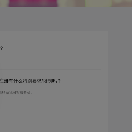
？
？注册有什么特别要求/限制吗？
，请联系我司客服专员。