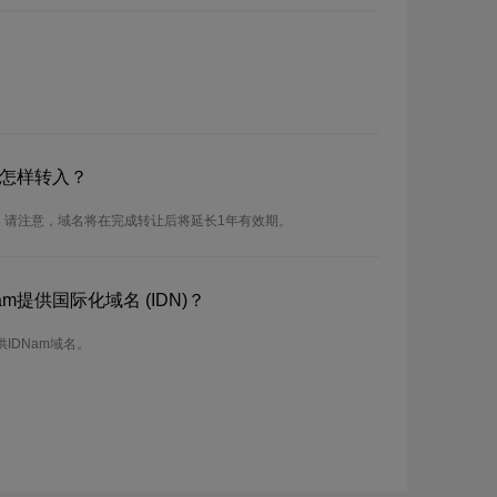
？怎样转入？
。请注意，域名将在完成转让后将延长1年有效期。
提供国际化域名 (IDN)？
IDNam域名。