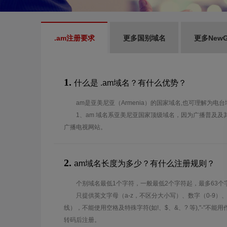
.am注册要求
更多国别域名
更多New
1.
什么是 .am域名？有什么优势？
am是亚美尼亚（Armenia）的国家域名,也可理解为电
1、am 域名系亚美尼亚国家顶级域名，因为广播普及及
广播电视网站。
2.
am域名长度为多少？有什么注册规则？
个别域名最低1个字符，一般最低2个字符起，最多63个
只提供英文字母（a-z，不区分大小写）、数字（0-9）
线），不能使用空格及特殊字符(如!、$、&、? 等),"-"不
转码后注册。