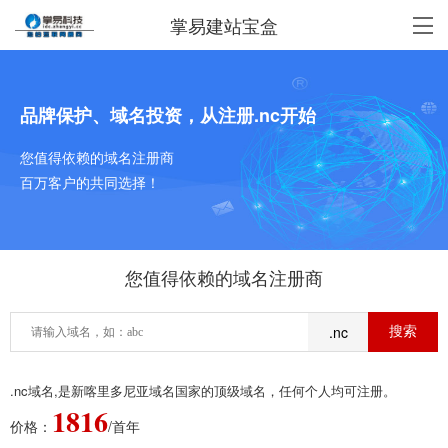
掌易建站宝盒
品牌保护、域名投资，从注册.nc开始
您值得依赖的域名注册商
百万客户的共同选择！
您值得依赖的域名注册商
.nc
.nc域名,是新喀里多尼亚域名国家的顶级域名，任何个人均可注册。
1816
价格：
/首年