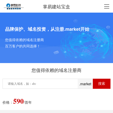
掌易建站宝盒
品牌保护、域名投资，从注册.market开始
您值得依赖的域名注册商
百万客户的共同选择！
您值得依赖的域名注册商
.market
590
价格：
/首年