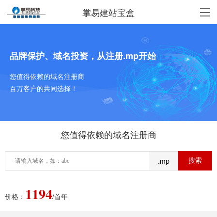
掌易建站宝盒
品牌保护、域名投资，从注册.mp开始
您值得依赖的域名注册商
百万客户的共同选择！
您值得依赖的域名注册商
.mp
1194
价格：
/首年