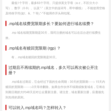
最低1个字符，最多63个字符。只提供英文字母（a-z，不区分大小
写）、数字（0-9）、以及"-"（英文中的连词号，即中横线），不能使用空格
及特殊字符(如!、&、? 等),"-"不能用作开头和结尾。
.mp域名续费宽限期多长？要如何进行域名续费？
.mp 域名续期宽限期是30天，我司注册的域名可以在后台进行续费生
效。
.mp域名有赎回宽限期 (rgp) ？
有，.mp域名赎回的宽限期是30天。
过期且不再续期的.mp域名，多久可以再次被公开注
册？
.mp域名过期后，它会经过下面的生命周期：30天的宽限期-----> 15天内
赎回的宽限期------->3天等待删除。如果合作伙伴不续期或恢复域名，它将在
到期日期的大约48天后对公众重新注册。请注意，域名重新注册，应遵循先
到先得的原则。
可以转入.mp域名吗？怎样转入？