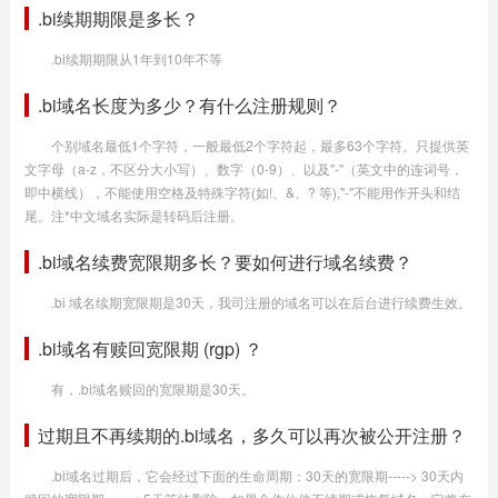
.bi续期期限是多长？
.bi续期期限从1年到10年不等
.bi域名长度为多少？有什么注册规则？
个别域名最低1个字符，一般最低2个字符起，最多63个字符。只提供英
文字母（a-z，不区分大小写）、数字（0-9）、以及"-"（英文中的连词号，
即中横线），不能使用空格及特殊字符(如!、&、? 等),"-"不能用作开头和结
尾。注*中文域名实际是转码后注册。
.bi域名续费宽限期多长？要如何进行域名续费？
.bi 域名续期宽限期是30天，我司注册的域名可以在后台进行续费生效。
.bi域名有赎回宽限期 (rgp) ？
有，.bi域名赎回的宽限期是30天。
过期且不再续期的.bi域名，多久可以再次被公开注册？
.bi域名过期后，它会经过下面的生命周期：30天的宽限期-----> 30天内