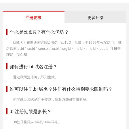
注册要求
更多后缀
什么是bi域名？有什么优势？
bi域名为布隆迪国家顶级域名（ccTLD）后缀，于1996年分配使用。 域
名后缀：.bi / .co.bi / .com.bi / .or.bi / .org.bi / .mo.bi / .info.bi / .edu.bi 注册管
理局：NIC.BI
如何进行.bi 域名注册？
通过我司注册可以即刻生效。
谁可以注册.bi 域名？注册有什么特别要求限制吗？
想了解.bi域名的注册要求，请联系我司客服专员。
.bi注册期限是多长？
.bi注册期限从1年到10年不等。