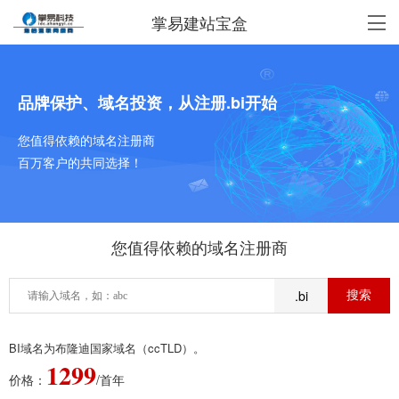
掌易建站宝盒
品牌保护、域名投资，从注册.bi开始
您值得依赖的域名注册商
百万客户的共同选择！
您值得依赖的域名注册商
.bi
BI域名为布隆迪国家域名（ccTLD）。
1299
价格：
/首年