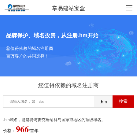
掌易建站宝盒
品牌保护、域名投资，从注册.hm开始
您值得依赖的域名注册商
百万客户的共同选择！
您值得依赖的域名注册商
.hm
.hm域名，是赫特与麦克唐纳群岛国家或地区的顶级域名。
966
价格：
/首年