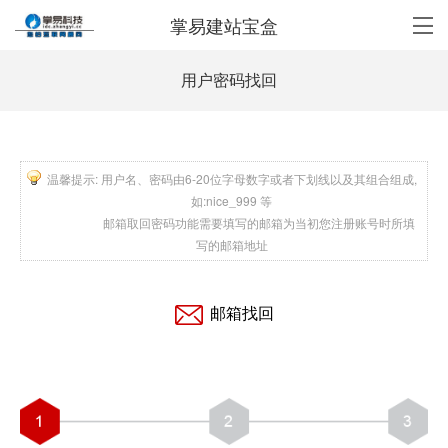
掌易建站宝盒
用户密码找回
温馨提示: 用户名、密码由6-20位字母数字或者下划线以及其组合组成,
如:nice_999 等
邮箱取回密码功能需要填写的邮箱为当初您注册账号时所填
写的邮箱地址
邮箱找回